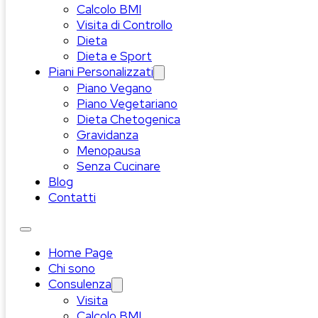
Calcolo BMI
Visita di Controllo
Dieta
Dieta e Sport
Piani Personalizzati
Piano Vegano
Piano Vegetariano
Dieta Chetogenica
Gravidanza
Menopausa
Senza Cucinare
Blog
Contatti
Home Page
Chi sono
Consulenza
Visita
Calcolo BMI