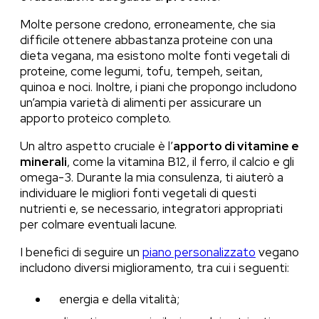
Molte persone credono, erroneamente, che sia
difficile ottenere abbastanza proteine con una
dieta vegana, ma esistono molte fonti vegetali di
proteine, come legumi, tofu, tempeh, seitan,
quinoa e noci. Inoltre, i piani che propongo includono
un’ampia varietà di alimenti per assicurare un
apporto proteico completo.
Un altro aspetto cruciale è l’
apporto di vitamine e
minerali
, come la vitamina B12, il ferro, il calcio e gli
omega-3. Durante la mia consulenza, ti aiuterò a
individuare le migliori fonti vegetali di questi
nutrienti e, se necessario, integratori appropriati
per colmare eventuali lacune.
I benefici di seguire un
piano personalizzato
vegano
includono diversi miglioramento, tra cui i seguenti:
energia e della vitalità;