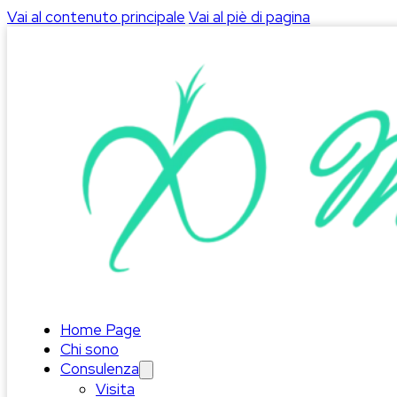
Vai al contenuto principale
Vai al piè di pagina
Home Page
Chi sono
Consulenza
Visita