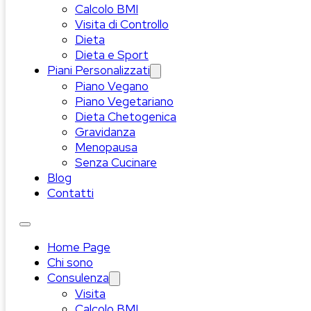
Calcolo BMI
Visita di Controllo
Dieta
Dieta e Sport
Piani Personalizzati
Piano Vegano
Piano Vegetariano
Dieta Chetogenica
Gravidanza
Menopausa
Senza Cucinare
Blog
Contatti
Home Page
Chi sono
Consulenza
Visita
Calcolo BMI