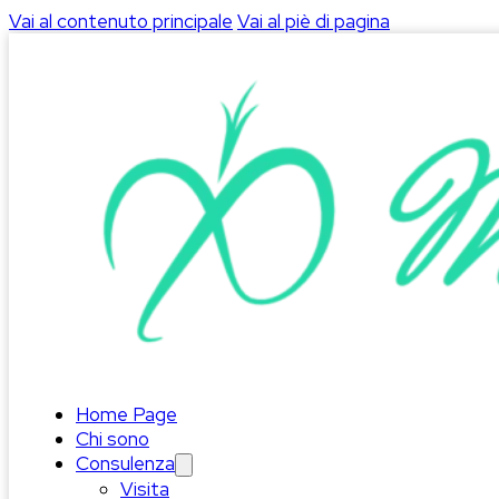
Vai al contenuto principale
Vai al piè di pagina
Home Page
Chi sono
Consulenza
Visita