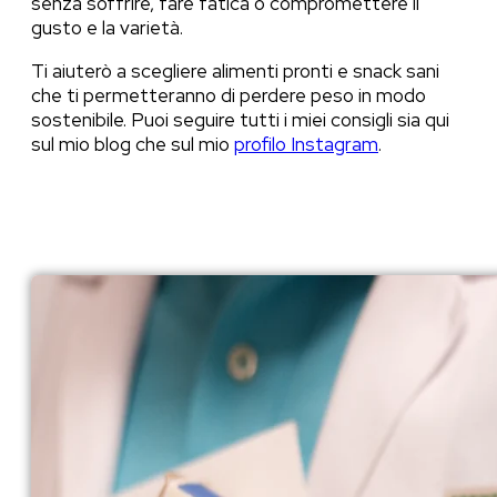
senza soffrire, fare fatica o compromettere il
gusto e la varietà.
Ti aiuterò a scegliere alimenti pronti e snack sani
che ti permetteranno di perdere peso in modo
sostenibile. Puoi seguire tutti i miei consigli sia qui
sul mio blog che sul mio
profilo Instagram
.